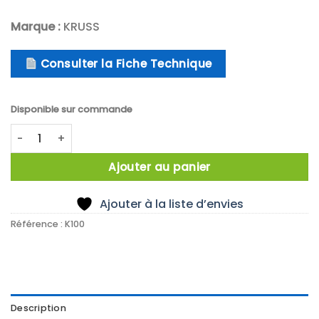
Marque :
KRUSS
Consulter la Fiche Technique
Disponible sur commande
quantité de Tensiomètre de force K100 – Analyse de tensio
Ajouter au panier
Ajouter à la liste d’envies
Référence :
K100
Description