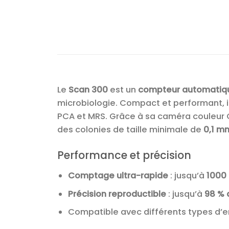
Le
Scan 300
est un
compteur automatiqu
microbiologie. Compact et performant, il
PCA et MRS. Grâce à sa caméra couleur 
des colonies de taille minimale de
0,1 m
Performance et précision
Comptage ultra-rapide
: jusqu’à
1000
Précision reproductible
: jusqu’à
98 % d
Compatible avec différents types d’e