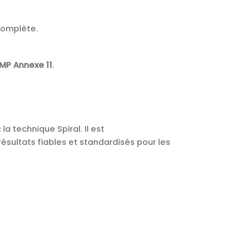
complète.
MP Annexe 11
.
 technique Spiral. Il est
résultats fiables et standardisés pour les