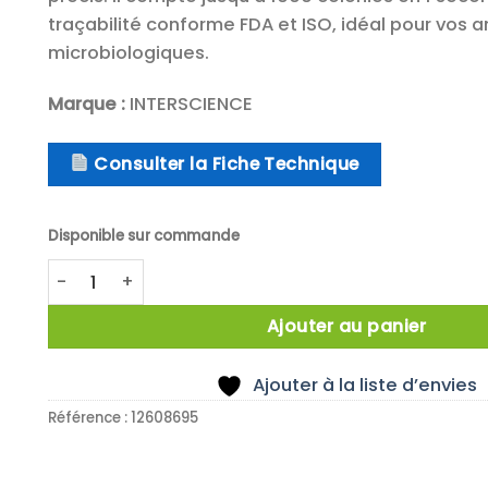
traçabilité conforme FDA et ISO, idéal pour vos 
microbiologiques.
Marque :
INTERSCIENCE
Consulter la Fiche Technique
Disponible sur commande
quantité de Compteur automatique de colonies Sc
Ajouter au panier
Ajouter à la liste d’envies
Référence :
12608695