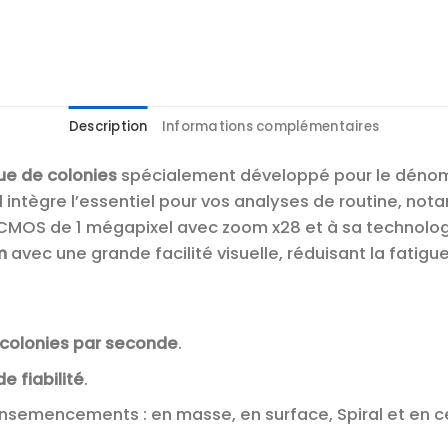
Description
Informations complémentaires
e de colonies
spécialement développé pour le dénomb
 intègre l’essentiel pour vos analyses de routine, nota
CMOS de 1 mégapixel avec zoom x28 et à sa technolog
m
avec une grande facilité visuelle, réduisant la fatigue
 colonies par seconde
.
e fiabilité
.
nsemencements : en masse, en surface, Spiral et en ce