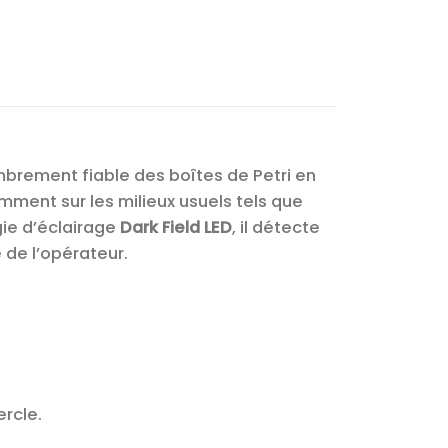
rement fiable des boîtes de Petri en
mment sur les milieux usuels tels que
ie d’éclairage
Dark Field LED
, il détecte
 de l’opérateur.
rcle.