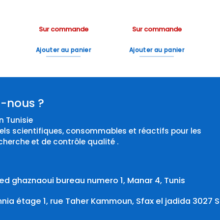
Sur commande
Sur commande
Ajouter au panier
Ajouter au panier
-nous ?
 Tunisie
els scientifiques, consommables et réactifs pour les
cherche et de contrôle qualité .
d ghaznaoui bureau numero 1, Manar 4, Tunis
ia étage 1, rue Taher Kammoun, Sfax el jadida 3027 S