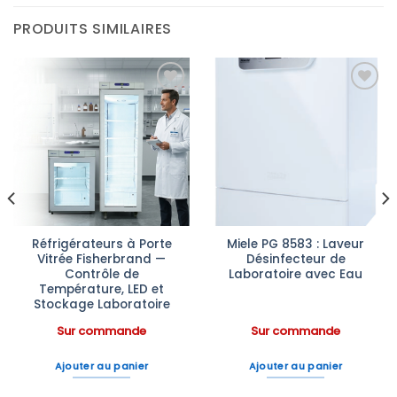
PRODUITS SIMILAIRES
Ajouter
Ajouter
à la liste
à la liste
d’envies
d’envies
Réfrigérateurs à Porte
Miele PG 8583 : Laveur
Vitrée Fisherbrand —
Désinfecteur de
Contrôle de
Laboratoire avec Eau
Température, LED et
Stockage Laboratoire
Sur commande
Sur commande
Ajouter au panier
Ajouter au panier