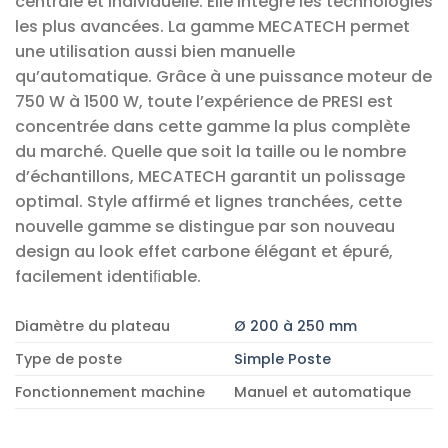
centrale et individuelle. Elle intègre les technologies
les plus avancées. La gamme MECATECH permet
une utilisation aussi bien manuelle
qu’automatique. Grâce à une puissance moteur de
750 W à 1500 W, toute l’expérience de PRESI est
concentrée dans cette gamme la plus complète
du marché. Quelle que soit la taille ou le nombre
d’échantillons, MECATECH garantit un polissage
optimal. Style affirmé et lignes tranchées, cette
nouvelle gamme se distingue par son nouveau
design au look effet carbone élégant et épuré,
facilement identiﬁable.
Diamètre du plateau
Ø 200 à 250 mm
Type de poste
Simple Poste
Fonctionnement machine
Manuel et automatique