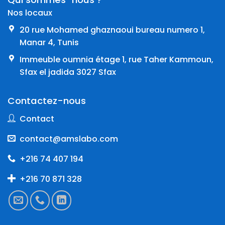
Nos locaux
20 rue Mohamed ghaznaoui bureau numero 1,
Manar 4, Tunis
Immeuble oumnia étage 1, rue Taher Kammoun,
Sfax el jadida 3027 Sfax
Contactez-nous
Contact
contact@amslabo.com
+216 74 407 194
+216 70 871 328