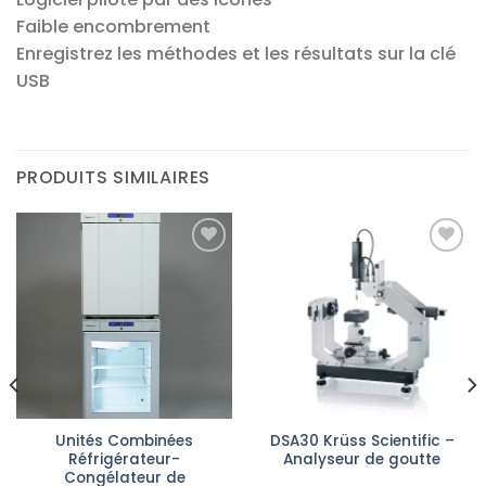
Faible encombrement
Enregistrez les méthodes et les résultats sur la clé
USB
PRODUITS SIMILAIRES
Ajouter
Ajouter
à la liste
à la liste
d’envies
d’envies
Unités Combinées
DSA30 Krüss Scientific –
Réfrigérateur-
Analyseur de goutte
Congélateur de