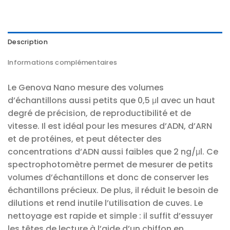
Description
Informations complémentaires
Le Genova Nano mesure des volumes
d’échantillons aussi petits que 0,5 μl avec un haut
degré de précision, de reproductibilité et de
vitesse. Il est idéal pour les mesures d’ADN, d’ARN
et de protéines, et peut détecter des
concentrations d’ADN aussi faibles que 2 ng/μl. Ce
spectrophotomètre permet de mesurer de petits
volumes d’échantillons et donc de conserver les
échantillons précieux. De plus, il réduit le besoin de
dilutions et rend inutile l’utilisation de cuves. Le
nettoyage est rapide et simple : il suffit d’essuyer
les têtes de lecture à l’aide d’un chiffon en