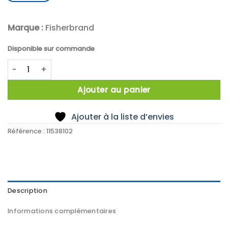
Marque :
Fisherbrand
Disponible sur commande
quantité de RETORT STAND BASE BLUE 250 X 160 MM
Ajouter au panier
Ajouter à la liste d’envies
Référence :
11538102
Description
Informations complémentaires