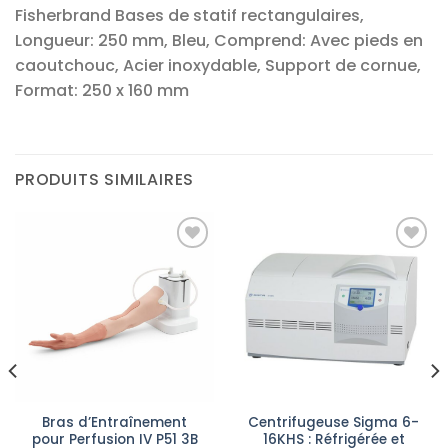
Fisherbrand Bases de statif rectangulaires,
Longueur: 250 mm, Bleu, Comprend: Avec pieds en
caoutchouc, Acier inoxydable, Support de cornue,
Format: 250 x 160 mm
PRODUITS SIMILAIRES
Ajouter
Ajouter
à la liste
à la liste
d’envies
d’envies
Bras d’Entraînement
Centrifugeuse Sigma 6-
pour Perfusion IV P51 3B
16KHS : Réfrigérée et