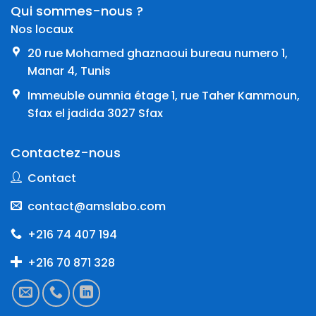
Qui sommes-nous ?
Nos locaux
20 rue Mohamed ghaznaoui bureau numero 1,
Manar 4, Tunis
Immeuble oumnia étage 1, rue Taher Kammoun,
Sfax el jadida 3027 Sfax
Contactez-nous
Contact
contact@amslabo.com
+216 74 407 194
+216 70 871 328