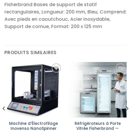
Fisherbrand Bases de support de statif
rectangulaires, Longueur: 200 mm, Bleu, Comprend:
Avec pieds en caoutchouc, Acier inoxydable,
Support de cornue, Format: 200 x 125 mm
PRODUITS SIMILAIRES
Ajouter
Ajouter
à la liste
à la liste
d’envies
d’envies
Machine d’Électrofilage
Réfrigérateurs à Porte
Inovenso NanoSpinner
Vitrée Fisherbrand —