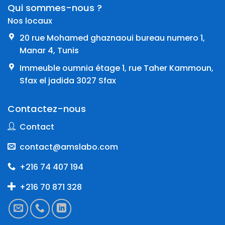
Qui sommes-nous ?
Nos locaux
20 rue Mohamed ghaznaoui bureau numero 1,
Manar 4, Tunis
Immeuble oumnia étage 1, rue Taher Kammoun,
Sfax el jadida 3027 Sfax
Contactez-nous
Contact
contact@amslabo.com
+216 74 407 194
+216 70 871 328