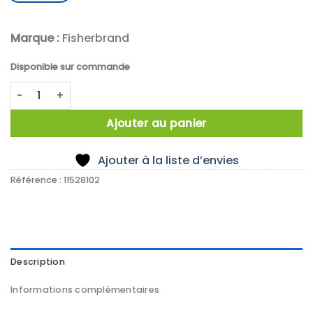
Marque :
Fisherbrand
Disponible sur commande
quantité de RETORT STAND BASE BLUE 200 X 125 MM
Ajouter au panier
Ajouter à la liste d’envies
Référence :
11528102
Description
Informations complémentaires