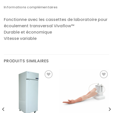
Informations complémentaires
Fonctionne avec les cassettes de laboratoire pour
écoulement transversal Vivaflow™
Durable et économique
Vitesse variable
PRODUITS SIMILAIRES
Ajouter
Ajouter
à la liste
à la liste
d’envies
d’envies