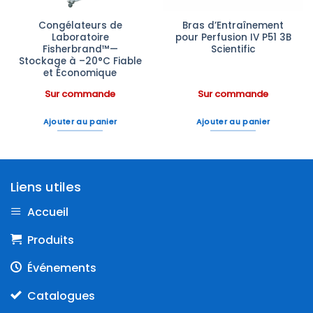
Congélateurs de
Bras d’Entraînement
Laboratoire
pour Perfusion IV P51 3B
Fisherbrand™—
Scientific
Stockage à –20°C Fiable
et Économique
Sur commande
Sur commande
Ajouter au panier
Ajouter au panier
Liens utiles
Accueil
Produits
Événements
Catalogues