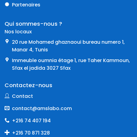
Partenaires
Qui sommes-nous ?
Nos locaux
20 rue Mohamed ghaznaoui bureau numero 1,
Manar 4, Tunis
Immeuble oumnia étage 1, rue Taher Kammoun,
Sfax el jadida 3027 Sfax
Contactez-nous
Contact
contact@amslabo.com
+216 74 407 194
+216 70 871 328