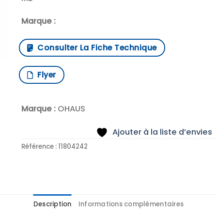
Marque :
Consulter La Fiche Technique
Flyer
Marque :
OHAUS
Ajouter à la liste d’envies
Référence :
11804242
Description
Informations complémentaires