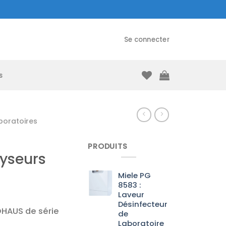
Se connecter
s
boratoires
PRODUITS
lyseurs
Miele PG
8583 :
Laveur
Désinfecteur
OHAUS de série
de
Laboratoire