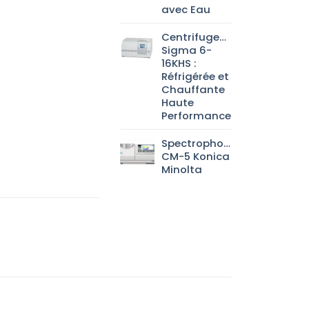
avec Eau
Centrifugeuse
Sigma 6-
16KHS :
Réfrigérée et
Chauffante
Haute
Performance
Spectrophotomètre
CM-5 Konica
Minolta