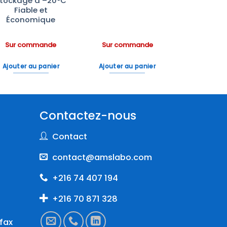
tockage à –20°C
Fiable et
Économique
Sur commande
Sur commande
Ajouter au panier
Ajouter au panier
Contactez-nous
Contact
contact@amslabo.com
+216 74 407 194
+216 70 871 328
fax