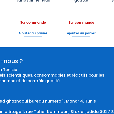
NanoSpinner Plus
goutte
S
Sur commande
Sur commande
Ajouter au panier
Ajouter au panier
-nous ?
 Tunisie
els scientifiques, consommables et réactifs pour les
cherche et de contrôle qualité .
d ghaznaoui bureau numero 1, Manar 4, Tunis
ia étage 1, rue Taher Kammoun, Sfax el jadida 3027 S