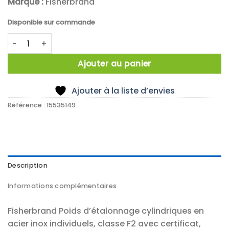
Marque :
Fisherbrand
Disponible sur commande
quantité de Poids etalon cylindrique 5g F2 inox cert
Ajouter au panier
Ajouter à la liste d’envies
Référence :
15535149
Description
Informations complémentaires
Fisherbrand Poids d’étalonnage cylindriques en
acier inox individuels, classe F2 avec certificat,