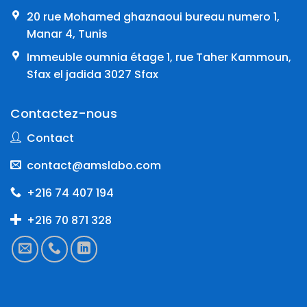
20 rue Mohamed ghaznaoui bureau numero 1,
Manar 4, Tunis
Immeuble oumnia étage 1, rue Taher Kammoun,
Sfax el jadida 3027 Sfax
Contactez-nous
Contact
contact@amslabo.com
+216 74 407 194
+216 70 871 328