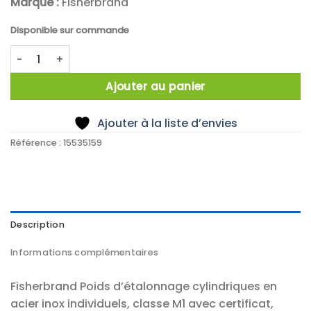
Marque :
Fisherbrand
Disponible sur commande
quantité de Poids etalon cylindrique 20g M1 inox cert
Ajouter au panier
Ajouter à la liste d’envies
Référence :
15535159
Description
Informations complémentaires
Fisherbrand Poids d’étalonnage cylindriques en
acier inox individuels, classe M1 avec certificat,