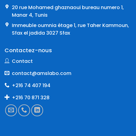
20 rue Mohamed ghaznaoui bureau numero 1,
Manar 4, Tunis
Immeuble oumnia étage 1, rue Taher Kammoun,
Sfax el jadida 3027 Sfax
Contactez-nous
Contact
contact@amslabo.com
+216 74 407 194
+216 70 871 328