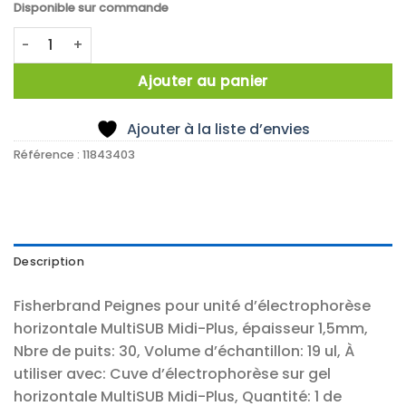
Disponible sur commande
quantité de PEIGNE µT 1,5MM 30 PUITS
Ajouter au panier
Ajouter à la liste d’envies
Référence :
11843403
Description
Fisherbrand Peignes pour unité d’électrophorèse
horizontale MultiSUB Midi-Plus, épaisseur 1,5mm,
Nbre de puits: 30, Volume d’échantillon: 19 ul, À
utiliser avec: Cuve d’électrophorèse sur gel
horizontale MultiSUB Midi-Plus, Quantité: 1 de