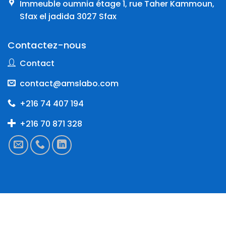
Immeuble oumnia étage 1, rue Taher Kammoun,
Sfax el jadida 3027 Sfax
Contactez-nous
Contact
contact@amslabo.com
+216 74 407 194
+216 70 871 328