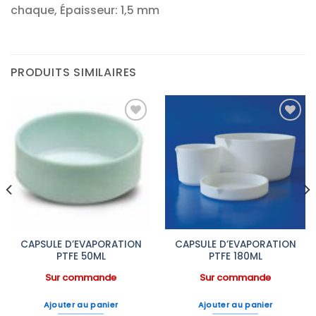
chaque, Épaisseur: 1,5 mm
PRODUITS SIMILAIRES
Ajouter
Ajouter
à la liste
à la liste
d’envies
d’envies
CAPSULE D’EVAPORATION
CAPSULE D’EVAPORATION
PTFE 50ML
PTFE 180ML
Sur commande
Sur commande
Ajouter au panier
Ajouter au panier