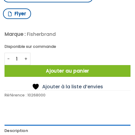
Flyer
Marque :
Fisherbrand
Disponible sur commande
quantité de PALE CENTRIFUGE 70 MM L750 MM
Ajouter au panier
Ajouter à la liste d’envies
Référence :
10268000
Description