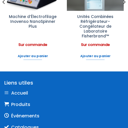
Machine d’Électrofilage
Unités Combinées
Inovenso NanoSpinner
Réfrigérateur-
Plus
Congélateur de
Laboratoire
Fisherbrand™
Sur commande
Sur commande
Ajouter au panier
Ajouter au panier
Liens utiles
Accueil
Produits
Événements
Catalogues