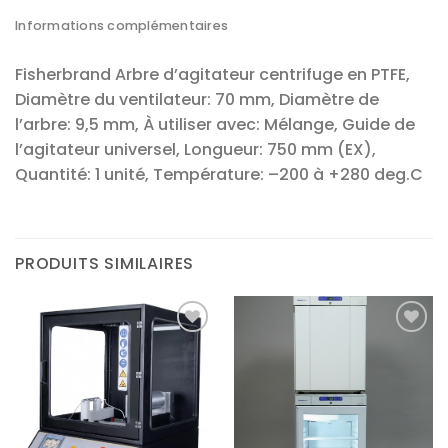
Informations complémentaires
Fisherbrand Arbre d’agitateur centrifuge en PTFE,
Diamètre du ventilateur: 70 mm, Diamètre de
l’arbre: 9,5 mm, À utiliser avec: Mélange, Guide de
l’agitateur universel, Longueur: 750 mm (EX),
Quantité: 1 unité, Température: –200 à +280 deg.C
PRODUITS SIMILAIRES
Ajouter
Ajouter
à la liste
à la liste
d’envies
d’envies