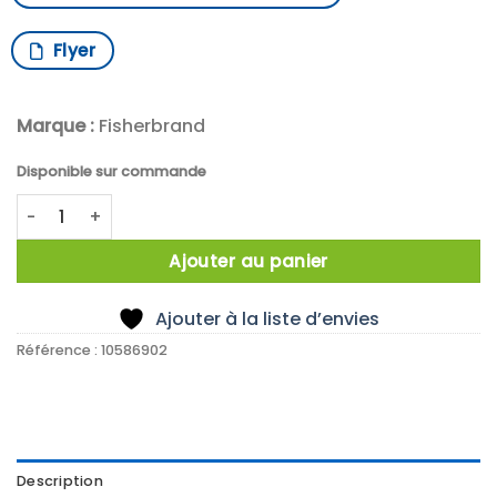
Flyer
Marque :
Fisherbrand
Disponible sur commande
quantité de PALE CENTRIFUGE 70 MM L650 MM
Ajouter au panier
Ajouter à la liste d’envies
Référence :
10586902
Description