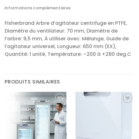
Informations complémentaires
Fisherbrand Arbre d’agitateur centrifuge en PTFE,
Diamètre du ventilateur: 70 mm, Diamètre de
l’arbre: 9,5 mm, À utiliser avec: Mélange, Guide de
l’agitateur universel, Longueur: 650 mm (EX),
Quantité: 1 unité, Température: –200 à +280 deg.C
PRODUITS SIMILAIRES
Ajouter
Ajouter
à la liste
à la liste
d’envies
d’envies