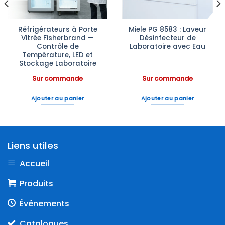
Réfrigérateurs à Porte
Miele PG 8583 : Laveur
Vitrée Fisherbrand —
Désinfecteur de
Contrôle de
Laboratoire avec Eau
Température, LED et
Stockage Laboratoire
Sur commande
Sur commande
Ajouter au panier
Ajouter au panier
Liens utiles
Accueil
Produits
Événements
Catalogues