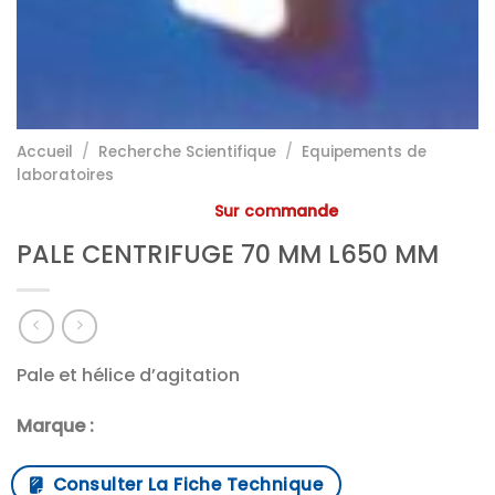
Accueil
/
Recherche Scientifique
/
Equipements de
laboratoires
Sur commande
PALE CENTRIFUGE 70 MM L650 MM
Pale et hélice d’agitation
Marque :
Consulter La Fiche Technique