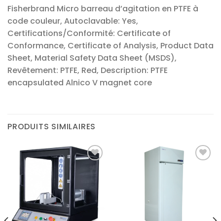
Fisherbrand Micro barreau d’agitation en PTFE à
code couleur, Autoclavable: Yes,
Certifications/Conformité: Certificate of
Conformance, Certificate of Analysis, Product Data
Sheet, Material Safety Data Sheet (MSDS),
Revêtement: PTFE, Red, Description: PTFE
encapsulated Alnico V magnet core
PRODUITS SIMILAIRES
Ajouter
Ajouter
à la liste
à la liste
d’envies
d’envies