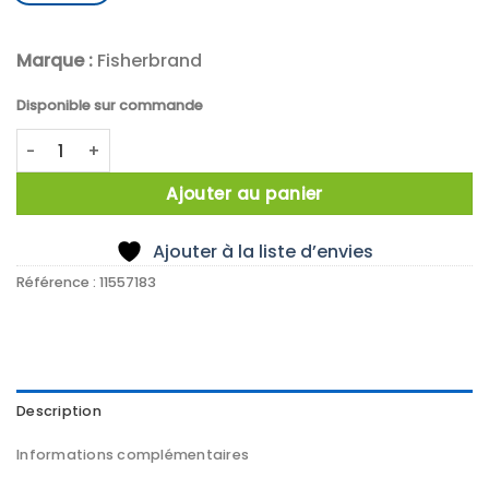
Marque :
Fisherbrand
Disponible sur commande
quantité de OMRÖRARMAGNET PTFE RÖD 15X1.5MM FP=10
Ajouter au panier
Ajouter à la liste d’envies
Référence :
11557183
Description
Informations complémentaires