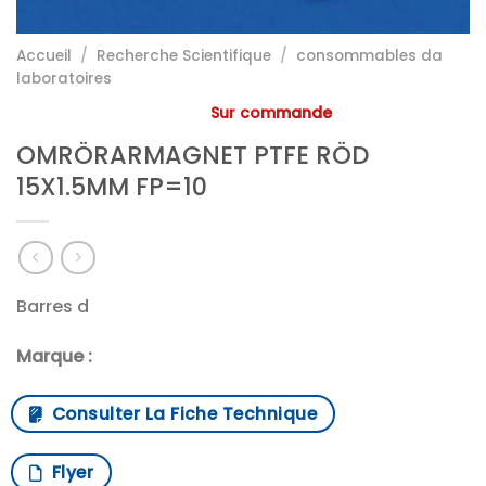
Accueil
/
Recherche Scientifique
/
consommables da
laboratoires
Sur commande
OMRÖRARMAGNET PTFE RÖD
15X1.5MM FP=10
Barres d
Marque :
Consulter La Fiche Technique
Flyer