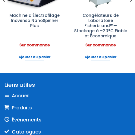
Machine d’Électrofilage
Congélateurs de
Inovenso NanoSpinner
Laboratoire
Plus
Fisherbrand™—
Stockage à –20°C Fiable
et Économique
Sur commande
Sur commande
Ajouter au panier
Ajouter au panier
Liens utiles
Accueil
Produits
Événements
Catalogues