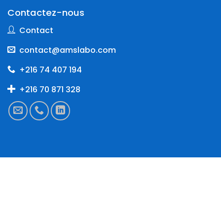
Contactez-nous
Contact
contact@amslabo.com
+216 74 407 194
+216 70 871 328