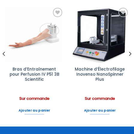
Ajouter
Ajouter
à la liste
à la liste
d’envies
d’envies
Bras d’Entraînement
Machine d’Électrofilage
pour Perfusion IV P51 3B
Inovenso NanoSpinner
Scientific
Plus
Sur commande
Sur commande
Ajouter au panier
Ajouter au panier