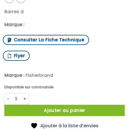
Barres d
Marque :
Consulter La Fiche Technique
Flyer
Marque :
Fisherbrand
Disponible sur commande
quantité de Magnetic stir bar glass encased 13mm length
Ajouter au panier
Ajouter à la liste d’envies