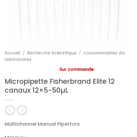
Accueil
/
Recherche Scientifique
/
consommables da
laboratoires
Sur commande
Micropipette Fisherbrand Elite 12
canaux 12×5-50µL
Multichannel Manual Pipettors