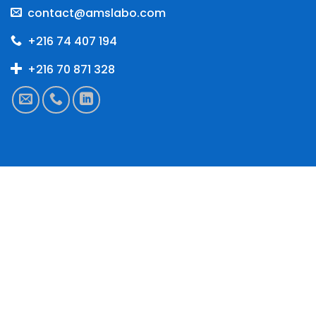
contact@amslabo.com
+216 74 407 194
+216 70 871 328