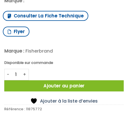
Marque :
Consulter La Fiche Technique
Flyer
Marque :
Fisherbrand
Disponible sur commande
quantité de Micropipette Fisherbrand Elite 12 canaux 12x5
Ajouter au panier
Ajouter à la liste d’envies
Référence :
11875772