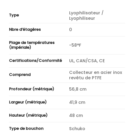
Lyophilisateur /
Type
Lyophiliseur
0
Nbre d’étagères
Plage de températures
-58°F
(impériale)
UL, CAN/CSA, CE
Certifications/Conformité
Collecteur en acier inox
Comprend
revêtu de PTFE
56,8 cm
Profondeur (métrique)
41,9 cm
Largeur (métrique)
48 cm
Hauteur (métrique)
Schuko
Type de bouchon