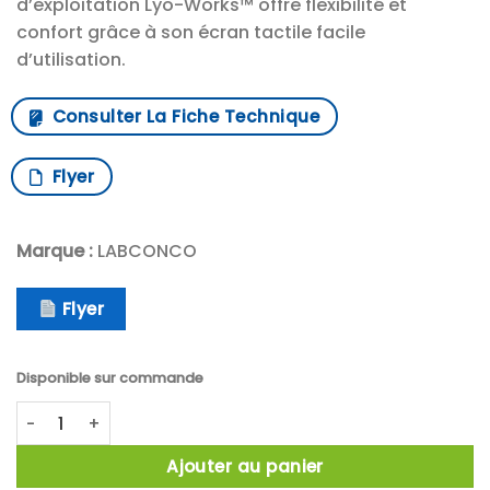
d’exploitation Lyo-Works™ offre flexibilité et
confort grâce à son écran tactile facile
d’utilisation.
Consulter La Fiche Technique
Flyer
Marque :
LABCONCO
Flyer
Disponible sur commande
quantité de Lyophilisateurs de paillasse FreeZone
Ajouter au panier