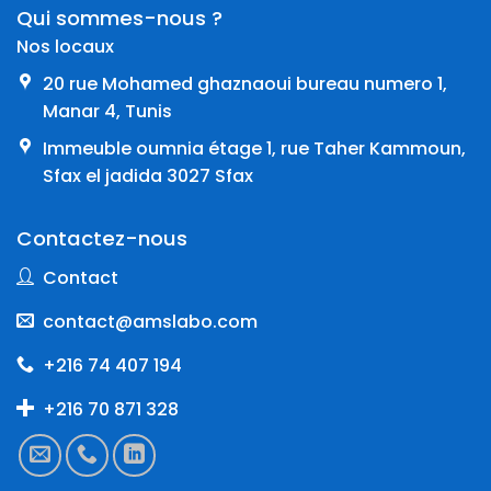
Qui sommes-nous ?
Nos locaux
20 rue Mohamed ghaznaoui bureau numero 1,
Manar 4, Tunis
Immeuble oumnia étage 1, rue Taher Kammoun,
Sfax el jadida 3027 Sfax
Contactez-nous
Contact
contact@amslabo.com
+216 74 407 194
+216 70 871 328