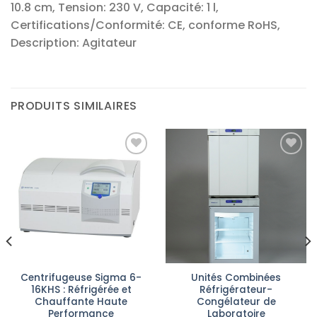
10.8 cm, Tension: 230 V, Capacité: 1 l,
Certifications/Conformité: CE, conforme RoHS,
Description: Agitateur
PRODUITS SIMILAIRES
Ajouter
Ajouter
à la liste
à la liste
d’envies
d’envies
Centrifugeuse Sigma 6-
Unités Combinées
16KHS : Réfrigérée et
Réfrigérateur-
Chauffante Haute
Congélateur de
Performance
Laboratoire