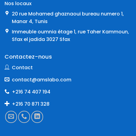
Nos locaux
20 rue Mohamed ghaznaoui bureau numero 1,
Manar 4, Tunis
Immeuble oumnia étage 1, rue Taher Kammoun,
Sfax el jadida 3027 Sfax
Contactez-nous
Contact
contact@amslabo.com
+216 74 407 194
+216 70 871 328