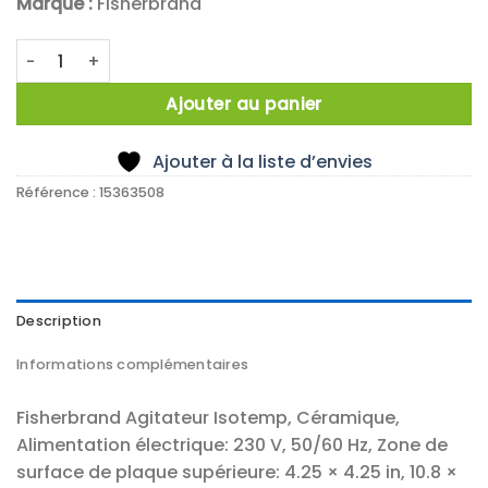
Marque :
Fisherbrand
quantité de Fisherbrand 10cm x 10cm ceramic top stirrer, 
Ajouter au panier
Ajouter à la liste d’envies
Référence :
15363508
Description
Informations complémentaires
Fisherbrand Agitateur Isotemp, Céramique,
Alimentation électrique: 230 V, 50/60 Hz, Zone de
surface de plaque supérieure: 4.25 × 4.25 in, 10.8 ×