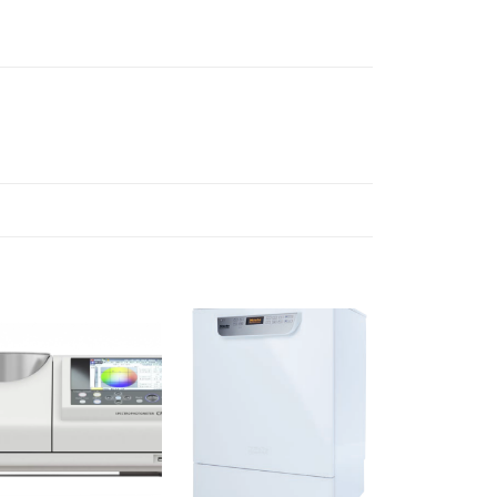
Ajouter
Ajouter
à la liste
à la liste
d’envies
d’envies