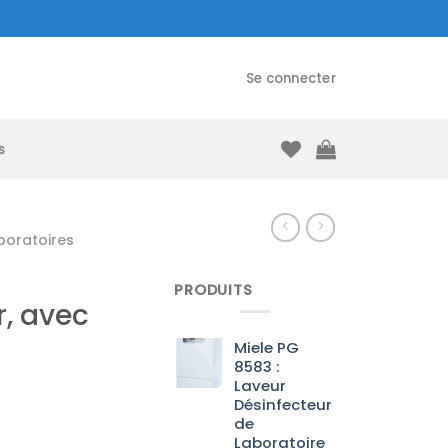
Se connecter
s
boratoires
PRODUITS
r, avec
Miele PG
8583 :
Laveur
Désinfecteur
de
Laboratoire