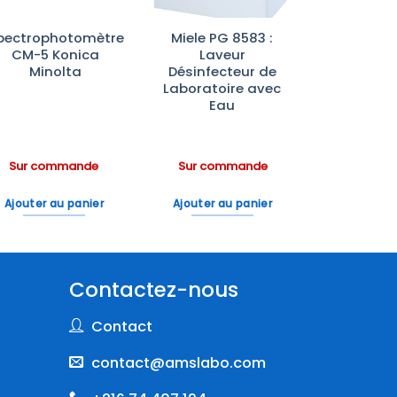
pectrophotomètre
Miele PG 8583 :
CM-5 Konica
Laveur
Minolta
Désinfecteur de
Laboratoire avec
Eau
Sur commande
Sur commande
Ajouter au panier
Ajouter au panier
Contactez-nous
Contact
contact@amslabo.com