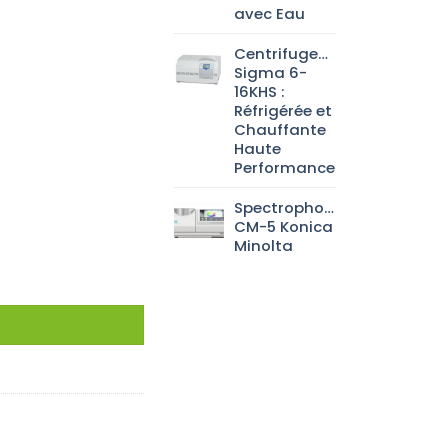
avec Eau
Centrifugeuse
Sigma 6-
16KHS :
Réfrigérée et
Chauffante
Haute
Performance
Spectrophotomètre
CM-5 Konica
Minolta
parateur de