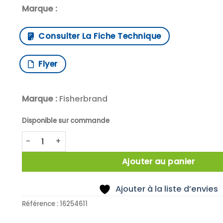
Marque :
Consulter La Fiche Technique
Flyer
Marque :
Fisherbrand
Disponible sur commande
quantité de FB16 Pompe à palettes, Fisher, avec sé
Ajouter au panier
Ajouter à la liste d’envies
Référence :
16254611