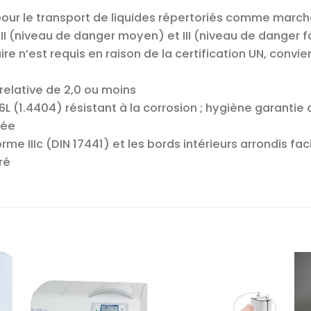
pour le transport de liquides répertoriés comme mar
II (niveau de danger moyen) et III (niveau de danger fa
 n’est requis en raison de la certification UN, convien
relative de 2,0 ou moins
6L (1.4404) résistant à la corrosion ; hygiène garantie 
sée
rme IIIc (DIN 17441) et les bords intérieurs arrondis fa
ré