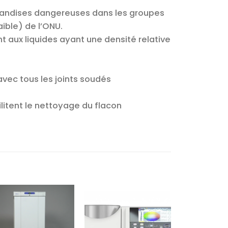
chandises dangereuses dans les groupes
ible) de l’ONU.
t aux liquides ayant une densité relative
avec tous les joints soudés
cilitent le nettoyage du flacon