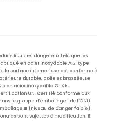
oduits liquides dangereux tels que les
Fabriqué en acier inoxydable AISI type
 de la surface interne lisse est conforme à
extérieure durable, polie et brossée. Le
is en acier inoxydable GL 45,
ertification UN. Certifié conforme aux
ans le groupe d’emballage I de l’ONU
ballage III (niveau de danger faible).
nales sont sujettes à modification, il