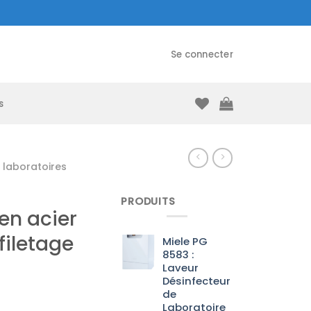
Se connecter
s
laboratoires
PRODUITS
en acier
filetage
Miele PG
8583 :
Laveur
Désinfecteur
de
Laboratoire