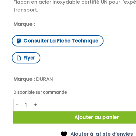
Flacon en acier inoxydable certifié UN pour l’expé
transport.
Marque :
Consulter La Fiche Technique
Flyer
Marque :
DURAN
Disponible sur commande
quantité de DURAN™Flacon d’expédition en acier inoxy
Ajouter au panier
Ajouter à la liste d’envies