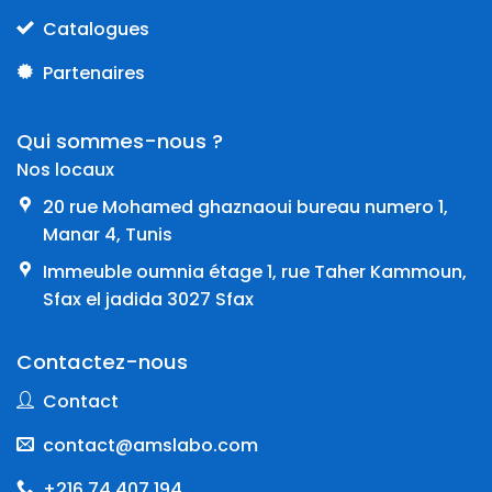
Catalogues
Partenaires
Qui sommes-nous ?
Nos locaux
20 rue Mohamed ghaznaoui bureau numero 1,
Manar 4, Tunis
Immeuble oumnia étage 1, rue Taher Kammoun,
Sfax el jadida 3027 Sfax
Contactez-nous
Contact
contact@amslabo.com
+216 74 407 194