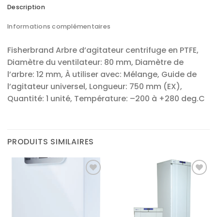
Description
Informations complémentaires
Fisherbrand Arbre d’agitateur centrifuge en PTFE,
Diamètre du ventilateur: 80 mm, Diamètre de
l’arbre: 12 mm, À utiliser avec: Mélange, Guide de
l’agitateur universel, Longueur: 750 mm (EX),
Quantité: 1 unité, Température: –200 à +280 deg.C
PRODUITS SIMILAIRES
Ajouter
Ajouter
à la liste
à la liste
d’envies
d’envies