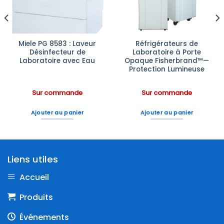
Miele PG 8583 : Laveur
Réfrigérateurs de
Désinfecteur de
Laboratoire à Porte
Laboratoire avec Eau
Opaque Fisherbrand™—
Protection Lumineuse
Sur commande
Sur commande
Ajouter au panier
Ajouter au panier
Liens utiles
Accueil
Produits
Événements