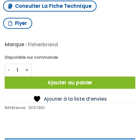
Consulter La Fiche Technique
Flyer
Marque :
Fisherbrand
Disponible sur commande
quantité de Centrifugal stirrer PTFE 12x750EXx80 mm
Ajouter au panier
Ajouter à la liste d’envies
Référence :
10137801