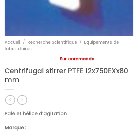
Accueil
/
Recherche Scientifique
/
Equipements de
laboratoires
Sur commande
Centrifugal stirrer PTFE 12x750EXx80
mm
Pale et hélice d’agitation
Marque :