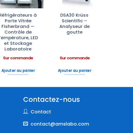
Réfrigérateurs à
DSA30 Krüss
Porte Vitrée
Scientific –
Fisherbrand —
Analyseur de
Contrôle de
goutte
Température, LED
et Stockage
Laboratoire
Sur commande
Sur commande
Ajouter au panier
Ajouter au panier
Contactez-nous
Contact
contact@amslabo.com