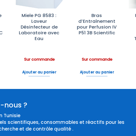
e
Miele PG 8583 :
Bras
Laveur
d’Entraînement
Désinfecteur de
pour Perfusion IV
°C
Laboratoire avec
P51 3B Scientific
Eau
Sur commande
Sur commande
Ajouter au panier
Ajouter au panier
-nous ?
 Tunisie
els scientifiques, consommables et réactifs pour les
cherche et de contrôle qualité .