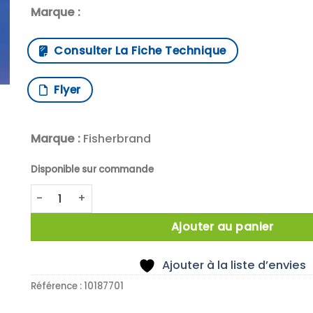
Marque :
Consulter La Fiche Technique
Flyer
Marque :
Fisherbrand
Disponible sur commande
quantité de Centrifugal stirrer PTFE 12x1000EXx80 
Ajouter au panier
Ajouter à la liste d’envies
Référence :
10187701