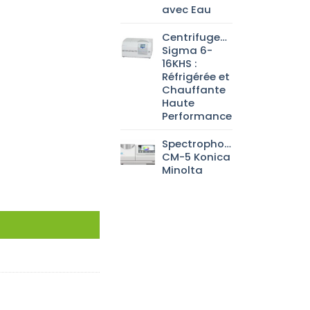
avec Eau
Centrifugeuse
Sigma 6-
16KHS :
Réfrigérée et
Chauffante
Haute
Performance
Spectrophotomètre
CM-5 Konica
Minolta
mm