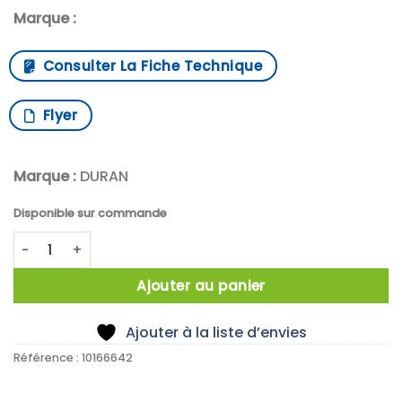
Marque :
Consulter La Fiche Technique
Flyer
Marque :
DURAN
Disponible sur commande
quantité de Capuchon de raccord à visser DURAN™, GL 45, 
Ajouter au panier
Ajouter à la liste d’envies
Référence :
10166642