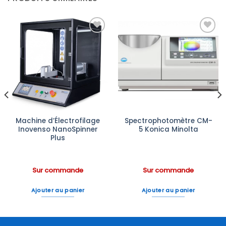
Ajouter
Ajouter
à la liste
à la liste
d’envies
d’envies
Machine d’Électrofilage
Spectrophotomètre CM-
Inovenso NanoSpinner
5 Konica Minolta
Plus
Sur commande
Sur commande
Ajouter au panier
Ajouter au panier