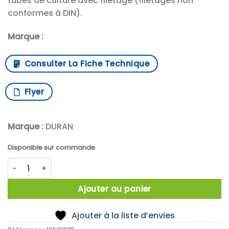
tubes de culture avec filetage (filetages non
conformes à DIN).
Marque :
Consulter La Fiche Technique
Flyer
Marque :
DURAN
Disponible sur commande
quantité de Capuchon à visser, pour tubes de culture, ave
Ajouter au panier
Ajouter à la liste d’envies