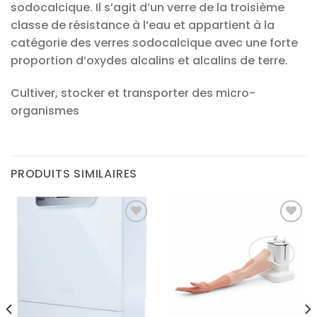
sodocalcique. Il s’agit d’un verre de la troisième
classe de résistance à l’eau et appartient à la
catégorie des verres sodocalcique avec une forte
proportion d’oxydes alcalins et alcalins de terre.
Cultiver, stocker et transporter des micro-
organismes
PRODUITS SIMILAIRES
Ajouter
Ajouter
à la liste
à la liste
d’envies
d’envies