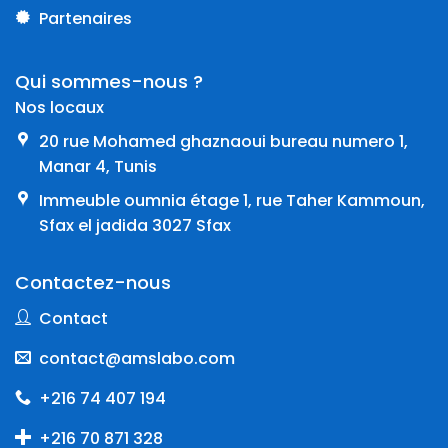
Partenaires
Qui sommes-nous ?
Nos locaux
20 rue Mohamed ghaznaoui bureau numero 1,
Manar 4, Tunis
Immeuble oumnia étage 1, rue Taher Kammoun,
Sfax el jadida 3027 Sfax
Contactez-nous
Contact
contact@amslabo.com
+216 74 407 194
+216 70 871 328