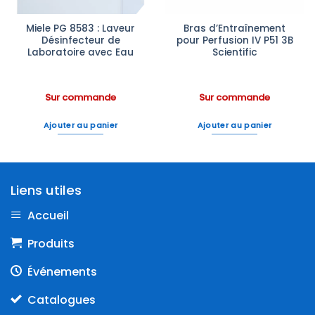
Miele PG 8583 : Laveur
Bras d’Entraînement
Désinfecteur de
pour Perfusion IV P51 3B
Laboratoire avec Eau
Scientific
Sur commande
Sur commande
Ajouter au panier
Ajouter au panier
Liens utiles
Accueil
Produits
Événements
Catalogues