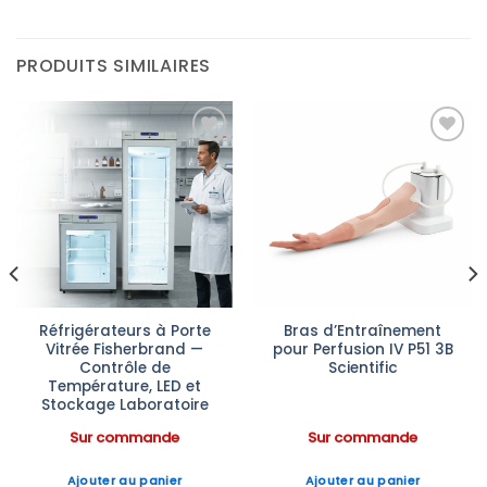
PRODUITS SIMILAIRES
Ajouter
Ajouter
à la liste
à la liste
d’envies
d’envies
Réfrigérateurs à Porte
Bras d’Entraînement
Vitrée Fisherbrand —
pour Perfusion IV P51 3B
Contrôle de
Scientific
Température, LED et
Stockage Laboratoire
Sur commande
Sur commande
Ajouter au panier
Ajouter au panier