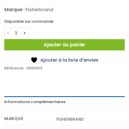
Marque :
Fisherbrand
Disponible sur commande
quantité de Zentrifugalrührer, PTFE, 16x1000EXmm, Rotor
Ajouter au panier
Ajouter à la liste d’envies
Référence :
10660613
Informations complémentaires
MARQUE
FISHERBRAND