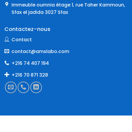
Immeuble oumnia étage 1, rue Taher Kammoun,
Sfax el jadida 3027 Sfax
Contactez-nous
Contact
contact@amslabo.com
+216 74 407 194
+216 70 871 328