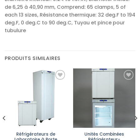
de 6,25 à 40,90 mm, Comprend: 65 clamps, 5 of
each 13 sizes, Résistance thermique: 32 deg.F to 194
deg.F, 0 deg.C to 90 deg.C, Tuyau et pince pour
tubulure
PRODUITS SIMILAIRES
Ajouter
Ajouter
à la liste
à la liste
d’envies
d’envies
Réfrigérateurs de
Unités Combinées
Laboratoire à Porte
Réfrigérateur-