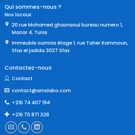
Qui sommes-nous ?
Nos locaux
20 rue Mohamed ghaznaoui bureau numero 1,
Manar 4, Tunis
Immeuble oumnia étage 1, rue Taher Kammoun,
Sfax el jadida 3027 Sfax
Contactez-nous
Contact
contact@amslabo.com
+216 74 407 194
+216 70 871 328