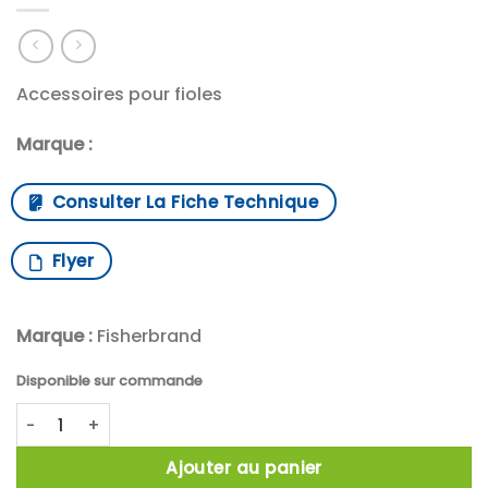
Accessoires pour fioles
Marque :
Consulter La Fiche Technique
Flyer
Marque :
Fisherbrand
Disponible sur commande
quantité de X500 Insert Fisherbrand ,bleu, pour cryotube 
Ajouter au panier