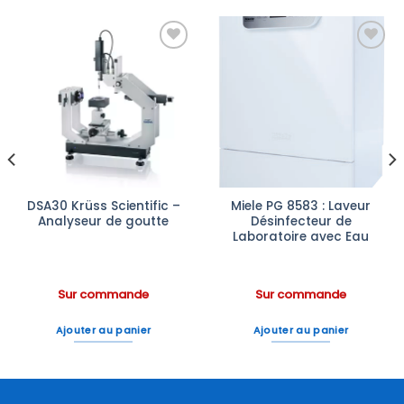
Ajouter
Ajouter
à la liste
à la liste
d’envies
d’envies
DSA30 Krüss Scientific –
Miele PG 8583 : Laveur
Analyseur de goutte
Désinfecteur de
Laboratoire avec Eau
Sur commande
Sur commande
Ajouter au panier
Ajouter au panier