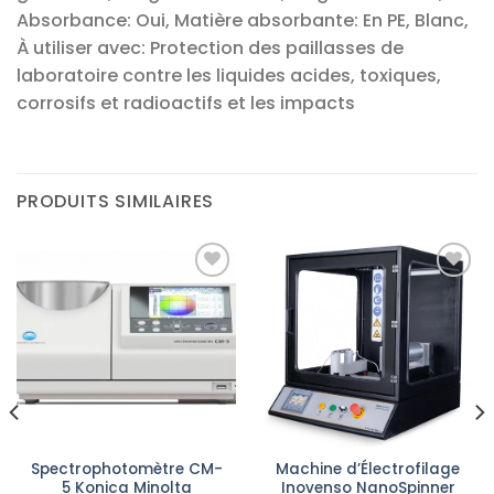
Absorbance: Oui, Matière absorbante: En PE, Blanc,
À utiliser avec: Protection des paillasses de
laboratoire contre les liquides acides, toxiques,
corrosifs et radioactifs et les impacts
PRODUITS SIMILAIRES
Ajouter
Ajouter
à la liste
à la liste
d’envies
d’envies
Spectrophotomètre CM-
Machine d’Électrofilage
5 Konica Minolta
Inovenso NanoSpinner