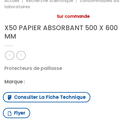
Accueil
/
Recherche Scientifique
/
consommables da
laboratoires
Sur commande
X50 PAPIER ABSORBANT 500 X 600
MM
Protecteurs de paillasse
Marque :
Consulter La Fiche Technique
Flyer