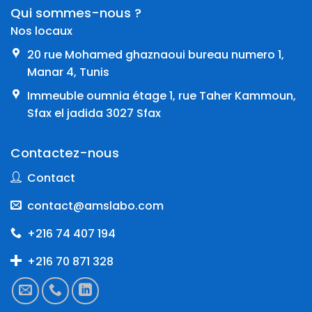
Qui sommes-nous ?
Nos locaux
20 rue Mohamed ghaznaoui bureau numero 1,
Manar 4, Tunis
Immeuble oumnia étage 1, rue Taher Kammoun,
Sfax el jadida 3027 Sfax
Contactez-nous
Contact
contact@amslabo.com
+216 74 407 194
+216 70 871 328