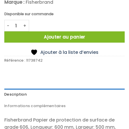
Marque :
Fisherbrand
Disponible sur commande
quantité de X50 PAPIER ABSORBANT 500 X 600 MM
Ajouter au panier
Ajouter à la liste d’envies
Référence :
11738742
Description
Informations complémentaires
Fisherbrand Papier de protection de surface de
grade 606, Longueur: 600 mm, Largeur: 500 mm,