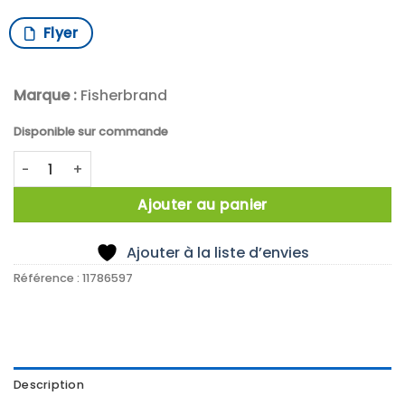
Flyer
Marque :
Fisherbrand
Disponible sur commande
quantité de X5 SPATULE PLANE 150MM
Ajouter au panier
Ajouter à la liste d’envies
Référence :
11786597
Description