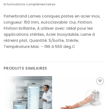
Informations complémentaires
Fisherbrand Lames coniques plates en acier inox,
Longueur: 150 mm, Autoclavable: Oui, Finition:
Finition brillante, À utiliser avec: Idéal pour les
applications stériles, Acier inoxydable, Lame à
rétreint plat, Quantité: 5/boîte, Stérile,
Température Max: – 196 à 550 deg.C
PRODUITS SIMILAIRES
Ajouter
Ajouter
à la liste
à la liste
d’envies
d’envies