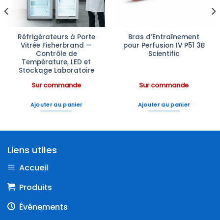
Réfrigérateurs à Porte
Bras d’Entraînement
Vitrée Fisherbrand —
pour Perfusion IV P51 3B
Contrôle de
Scientific
Température, LED et
Stockage Laboratoire
Sur commande
Sur commande
Ajouter au panier
Ajouter au panier
Liens utiles
Accueil
Produits
Événements