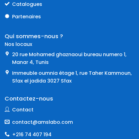
Catalogues
Partenaires
Qui sommes-nous ?
Nos locaux
20 rue Mohamed ghaznaoui bureau numero 1,
Manar 4, Tunis
Immeuble oumnia étage 1, rue Taher Kammoun,
Sfax el jadida 3027 Sfax
Contactez-nous
Contact
contact@amslabo.com
+216 74 407 194