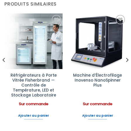
PRODUITS SIMILAIRES
Ajouter
Ajouter
à la liste
à la liste
d’envies
d’envies
Réfrigérateurs à Porte
Machine d’Électrofilage
Vitrée Fisherbrand —
Inovenso NanoSpinner
Contrôle de
Plus
Température, LED et
Stockage Laboratoire
Sur commande
Sur commande
Ajouter au panier
Ajouter au panier