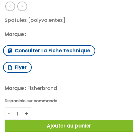
Spatules [polyvalentes]
Marque :
Consulter La Fiche Technique
Flyer
Marque :
Fisherbrand
Disponible sur commande
quantité de X5 SPATULE NICKEL 270MM
Ajouter au panier