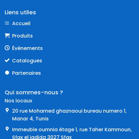
Liens utiles
Accueil
Produits
Événements
Catalogues
Partenaires
Qui sommes-nous ?
Nos locaux
20 rue Mohamed ghaznaoui bureau numero 1,
Manar 4, Tunis
Immeuble oumnia étage 1, rue Taher Kammoun,
Sfax el jadida 3027 Sfax