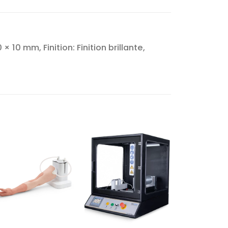
 10 mm, Finition: Finition brillante,
Ajouter
Ajouter
à la liste
à la liste
d’envies
d’envies