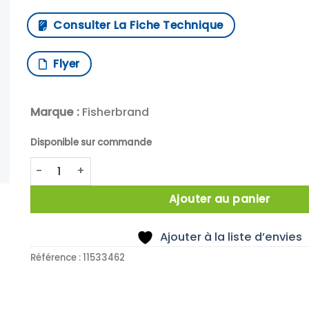
Consulter La Fiche Technique
Flyer
Marque :
Fisherbrand
Disponible sur commande
quantité de X5 SPATULE CUILLER 150 X 18MM
Ajouter au panier
Ajouter à la liste d’envies
Référence :
11533462