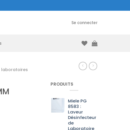
Se connecter
s
laboratoires
PRODUITS
8MM
Miele PG
8583 :
Laveur
Désinfecteur
de
Laboratoire