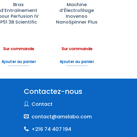
Bras
Machine
d’Entraînement
d’Électrofilage
pour Perfusion IV
Inovenso
P51 3B Scientific
NanoSpinner Plus
Sur commande
Sur commande
Ajouter au panier
Ajouter au panier
Contactez-nous
Contact
contact@amslabo.com
+216 74 407 194