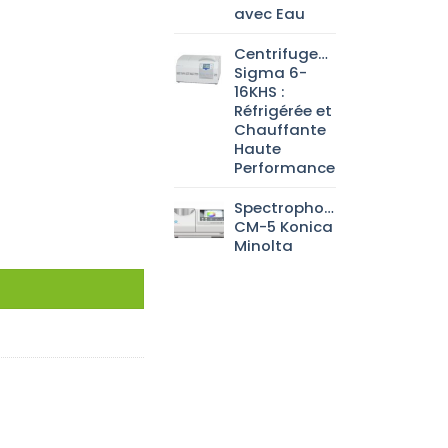
avec Eau
Centrifugeuse
Sigma 6-
16KHS :
Réfrigérée et
Chauffante
Haute
Performance
Spectrophotomètre
CM-5 Konica
Minolta