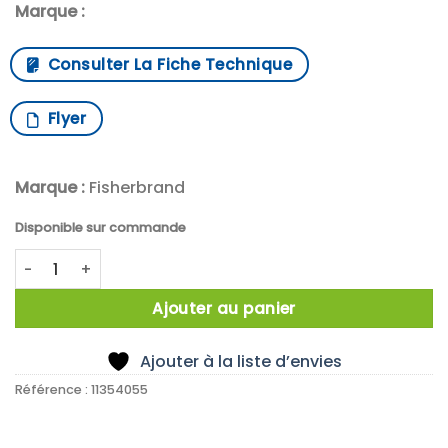
Marque :
Consulter La Fiche Technique
Flyer
Marque :
Fisherbrand
Disponible sur commande
quantité de X5 RACK POLYSTYRENE FRICTION BLEU
Ajouter au panier
Ajouter à la liste d’envies
Référence :
11354055