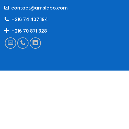
contact@amslabo.com
+216 74 407 194
+216 70 871 328