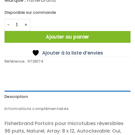
Marque :
Fisherbrand
Disponible sur commande
quantité de X5 PORTOIR PP NATURE 96 TUBES
Ajouter au panier
Ajouter à la liste d’envies
Référence :
11738174
Description
Informations complémentaires
Fisherbrand Portoirs pour microtubes réversibles
96 puits, Naturel, Array: 8 x 12, Autoclavable: Oui,