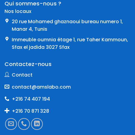
Qui sommes-nous ?
Nos locaux
20 rue Mohamed ghaznaoui bureau numero 1,
Manar 4, Tunis
Immeuble oumnia étage 1, rue Taher Kammoun,
Sfax el jadida 3027 Sfax
Contactez-nous
Contact
contact@amslabo.com
+216 74 407 194
+216 70 871 328