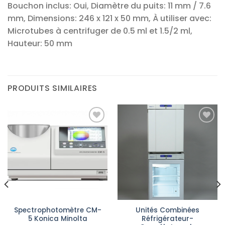
Bouchon inclus: Oui, Diamètre du puits: 11 mm / 7.6
mm, Dimensions: 246 x 121 x 50 mm, À utiliser avec:
Microtubes à centrifuger de 0.5 ml et 1.5/2 ml,
Hauteur: 50 mm
PRODUITS SIMILAIRES
Ajouter
Ajouter
à la liste
à la liste
d’envies
d’envies
Spectrophotomètre CM-
Unités Combinées
5 Konica Minolta
Réfrigérateur-