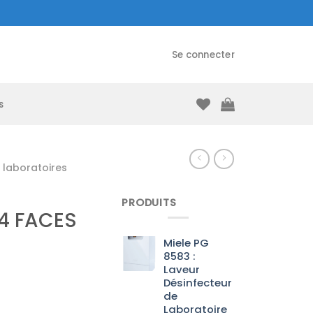
Se connecter
s
laboratoires
PRODUITS
4 FACES
Miele PG
8583 :
Laveur
Désinfecteur
de
Laboratoire