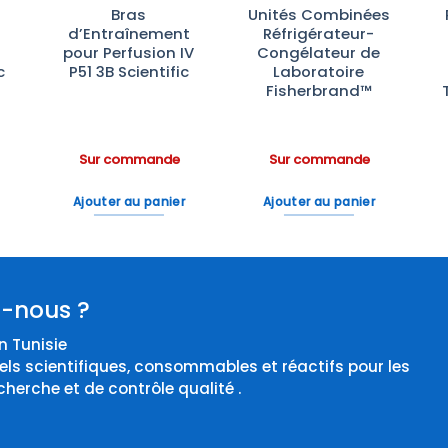
Bras
Unités Combinées
d’Entraînement
Réfrigérateur-
pour Perfusion IV
Congélateur de
c
P51 3B Scientific
Laboratoire
Fisherbrand™
Sur commande
Sur commande
Ajouter au panier
Ajouter au panier
-nous ?
 Tunisie
els scientifiques, consommables et réactifs pour les
cherche et de contrôle qualité .