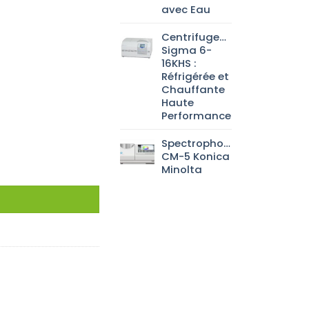
avec Eau
Centrifugeuse
Sigma 6-
16KHS :
Réfrigérée et
Chauffante
Haute
Performance
Spectrophotomètre
CM-5 Konica
Minolta