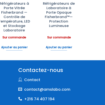
Réfrigérateurs à
Réfrigérateurs de
Porte Vitrée
Laboratoire à
Fisherbrand —
Porte Opaque
Contrôle de
Fisherbrand™—
Température, LED
Protection
et Stockage
Lumineuse
Laboratoire
Sur commande
Sur commande
Ajouter au panier
Ajouter au panier
Contactez-nous
Contact
contact@amslabo.com
+216 74 407 194