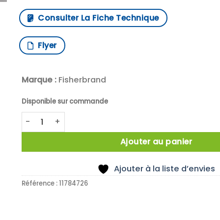
Consulter La Fiche Technique
Flyer
Marque :
Fisherbrand
Disponible sur commande
quantité de X5 PORTOIR COULEUR CARRE 4 FACES
Ajouter au panier
Ajouter à la liste d’envies
Référence :
11784726