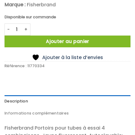
Marque :
Fisherbrand
Disponible sur commande
quantité de X5 PORTOIR 4 FACES MULTITUBE JAUNE
Ajouter au panier
Ajouter à la liste d’envies
Référence :
11770334
Description
Informations complémentaires
Fisherbrand Portoirs pour tubes à essai 4