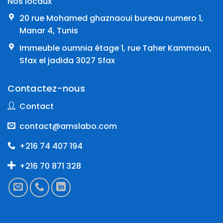
Nos locaux
20 rue Mohamed ghaznaoui bureau numero 1,
Manar 4, Tunis
Immeuble oumnia étage 1, rue Taher Kammoun,
Sfax el jadida 3027 Sfax
Contactez-nous
Contact
contact@amslabo.com
+216 74 407 194
+216 70 871 328