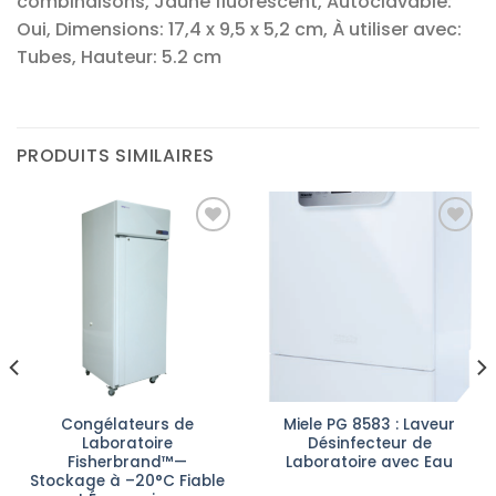
combinaisons, Jaune fluorescent, Autoclavable:
Oui, Dimensions: 17,4 x 9,5 x 5,2 cm, À utiliser avec:
Tubes, Hauteur: 5.2 cm
PRODUITS SIMILAIRES
Ajouter
Ajouter
à la liste
à la liste
d’envies
d’envies
Congélateurs de
Miele PG 8583 : Laveur
Laboratoire
Désinfecteur de
Fisherbrand™—
Laboratoire avec Eau
Stockage à –20°C Fiable