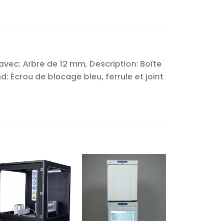
 avec: Arbre de 12 mm, Description: Boîte
 Écrou de blocage bleu, ferrule et joint
Ajouter
Ajouter
à la liste
à la liste
d’envies
d’envies