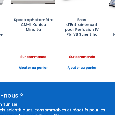
Spectrophotomètre
Bras
:
CM-5 Konica
d’Entraînement
Minolta
pour Perfusion IV
te
P51 3B Scientific
Sur commande
Sur commande
Ajouter au panier
Ajouter au panier
-nous ?
 Tunisie
els scientifiques, consommables et réactifs pour les