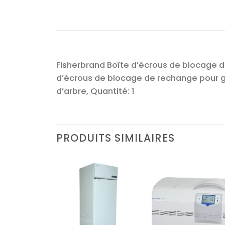
Fisherbrand Boîte d’écrous de blocage de
d’écrous de blocage de rechange pour gu
d’arbre, Quantité: 1
PRODUITS SIMILAIRES
Ajouter
Ajouter
Ajoute
à la liste
à la liste
à la lis
d’envies
d’envies
d’envi