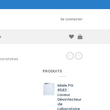
Se connecter
s
boratoires
PRODUITS
Miele PG
8583 :
Laveur
Désinfecteur
de
Laboratoire