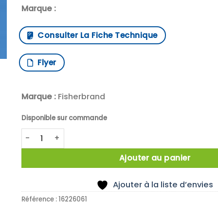
Marque :
Consulter La Fiche Technique
Flyer
Marque :
Fisherbrand
Disponible sur commande
quantité de X5 Fisherbrand Universal V7 Replaceme
Ajouter au panier
Ajouter à la liste d’envies
Référence :
16226061