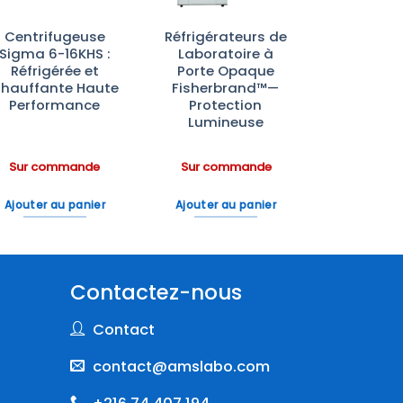
Centrifugeuse
Réfrigérateurs de
Sigma 6-16KHS :
Laboratoire à
Réfrigérée et
Porte Opaque
hauffante Haute
Fisherbrand™—
Performance
Protection
Lumineuse
Sur commande
Sur commande
Ajouter au panier
Ajouter au panier
Contactez-nous
Contact
contact@amslabo.com