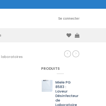
Se connecter
s
laboratoires
PRODUITS
Miele PG
8583 :
Laveur
Désinfecteur
de
Laboratoire