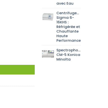
avec Eau
Centrifugeuse
Sigma 6-
16KHS :
Réfrigérée et
Chauffante
Haute
Performance
Spectrophotomètre
CM-5 Konica
Minolta