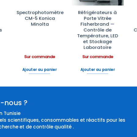
Spectrophotomètre
Réfrigérateurs à
CM-5 Konica
Porte Vitrée
Minolta
Fisherbrand —
s
Contrôle de
C
Température, LED
et Stockage
Laboratoire
Sur commande
Sur commande
Ajouter au panier
Ajouter au panier
-nous ?
 Tunisie
els scientifiques, consommables et réactifs pour les
cherche et de contrôle qualité .