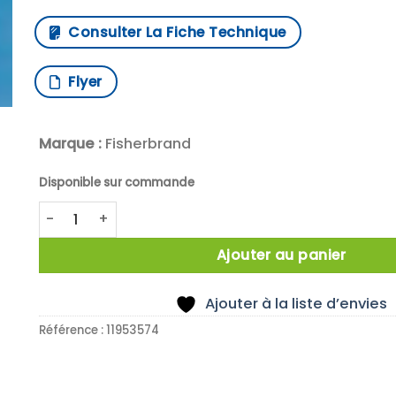
Consulter La Fiche Technique
Flyer
Marque :
Fisherbrand
Disponible sur commande
quantité de X5 BARABAG PTFE 75X13MM
Ajouter au panier
Ajouter à la liste d’envies
Référence :
11953574