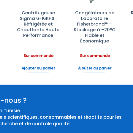
Centrifugeuse
Congélateurs de
Sigma 6-16KHS :
Laboratoire
Réfrigérée et
Fisherbrand™—
Chauffante Haute
Stockage à –20°C
Performance
Fiable et
Économique
Sur commande
Sur commande
Ajouter au panier
Ajouter au panier
-nous ?
 Tunisie
els scientifiques, consommables et réactifs pour les
cherche et de contrôle qualité .