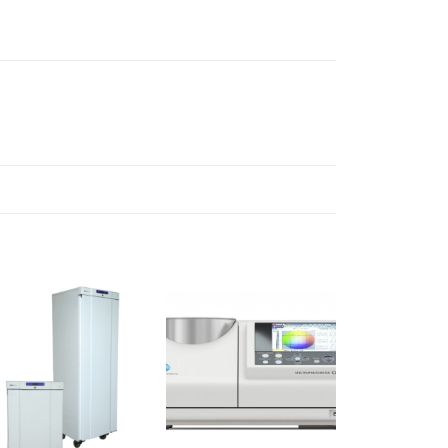
Ajouter
Ajouter
à la liste
à la liste
d’envies
d’envies