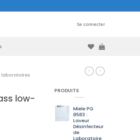
Se connecter
s
laboratoires
PRODUITS
ass low-
Miele PG
8583 :
Laveur
Désinfecteur
de
Laboratoire