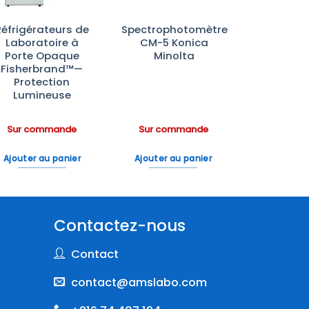
Réfrigérateurs de
Spectrophotomètre
Laboratoire à
CM-5 Konica
Porte Opaque
Minolta
Fisherbrand™—
Protection
Lumineuse
Sur commande
Sur commande
Ajouter au panier
Ajouter au panier
Contactez-nous
Contact
contact@amslabo.com