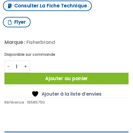
Consulter La Fiche Technique
Flyer
Marque :
Fisherbrand
Disponible sur commande
quantité de x425 Fisherbrand 120ml NM natural HDPE bottl
Ajouter au panier
Ajouter à la liste d’envies
Référence :
16585750