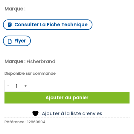
Marque :
Consulter La Fiche Technique
Flyer
Marque :
Fisherbrand
Disponible sur commande
quantité de X35 Flacon Verre Clair 500ml VIS28
Ajouter au panier
Ajouter à la liste d’envies
Référence :
12860904