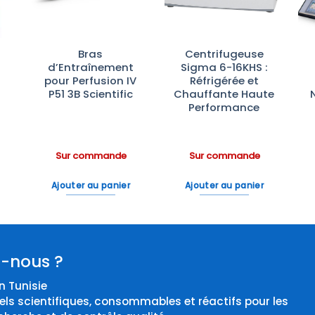
Bras
Centrifugeuse
d’Entraînement
Sigma 6-16KHS :
pour Perfusion IV
Réfrigérée et
P51 3B Scientific
Chauffante Haute
Performance
Sur commande
Sur commande
Ajouter au panier
Ajouter au panier
-nous ?
 Tunisie
els scientifiques, consommables et réactifs pour les