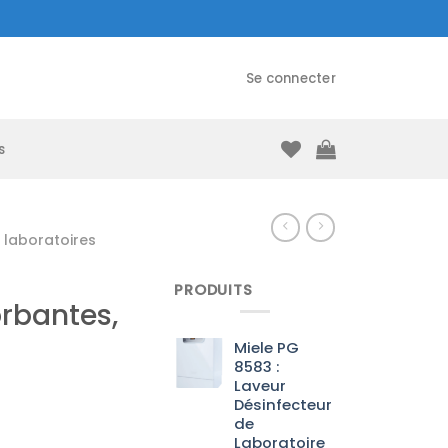
Se connecter
s
laboratoires
PRODUITS
orbantes,
Miele PG
8583 :
Laveur
Désinfecteur
de
Laboratoire