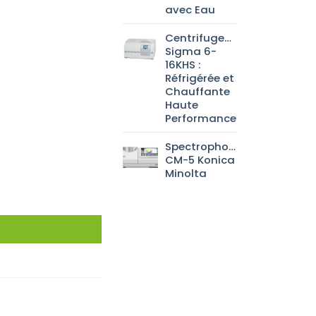
avec Eau
Centrifugeuse
Sigma 6-
16KHS :
Réfrigérée et
Chauffante
Haute
Performance
Spectrophotomètre
CM-5 Konica
Minolta
1X91CM