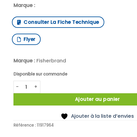
Marque :
Consulter La Fiche Technique
Flyer
Marque :
Fisherbrand
Disponible sur commande
quantité de X125 Alèse Fisherbrand, absorbantes, 5
Ajouter au panier
Ajouter à la liste d’envies
Référence :
11917964