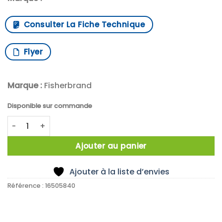
Consulter La Fiche Technique
Flyer
Marque :
Fisherbrand
Disponible sur commande
quantité de X12 Heavy Duty Beaker 250 ml - low form - thi
Ajouter au panier
Ajouter à la liste d’envies
Référence :
16505840