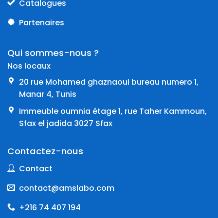
Catalogues
Partenaires
Qui sommes-nous ?
Nos locaux
20 rue Mohamed ghaznaoui bureau numero 1,
Manar 4, Tunis
Immeuble oumnia étage 1, rue Taher Kammoun,
Sfax el jadida 3027 Sfax
Contactez-nous
Contact
contact@amslabo.com
+216 74 407 194