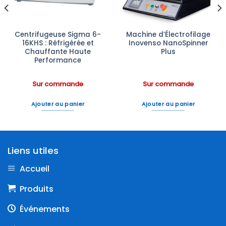
Centrifugeuse Sigma 6-
Machine d’Électrofilage
16KHS : Réfrigérée et
Inovenso NanoSpinner
Chauffante Haute
Plus
Performance
Sur commande
Sur commande
Ajouter au panier
Ajouter au panier
Liens utiles
Accueil
Produits
Événements