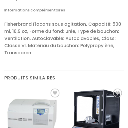
Informations complémentaires
Fisherbrand Flacons sous agitation, Capacité: 500
ml, 16,9 oz, Forme du fond: unie, Type de bouchon:
Ventilation, Autoclavable: Autoclavables, Class:
Classe VI, Matériau du bouchon: Polypropylène,
Transparent
PRODUITS SIMILAIRES
Ajouter
Ajouter
à la liste
à la liste
d’envies
d’envies