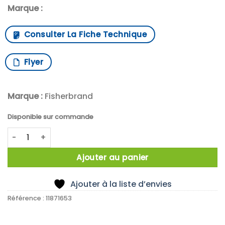
Marque :
Consulter La Fiche Technique
Flyer
Marque :
Fisherbrand
Disponible sur commande
quantité de X1000 FLACON 0,2ML TPX 9MM VISSER
Ajouter au panier
Ajouter à la liste d’envies
Référence :
11871653