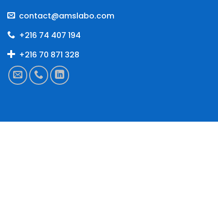
contact@amslabo.com
+216 74 407 194
+216 70 871 328