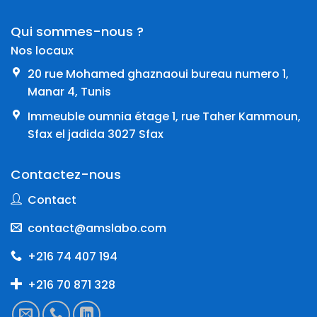
Qui sommes-nous ?
Nos locaux
20 rue Mohamed ghaznaoui bureau numero 1,
Manar 4, Tunis
Immeuble oumnia étage 1, rue Taher Kammoun,
Sfax el jadida 3027 Sfax
Contactez-nous
Contact
contact@amslabo.com
+216 74 407 194
+216 70 871 328