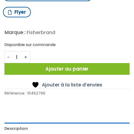
Flyer
Marque :
Fisherbrand
Disponible sur commande
quantité de X1000 Fisherbrand unbreakable cover slips 
Ajouter au panier
Ajouter à la liste d’envies
Référence :
10452765
Description