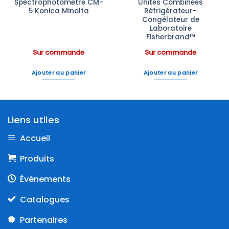
Spectrophotomètre CM-
Unités Combinées
5 Konica Minolta
Réfrigérateur-
Congélateur de
Laboratoire
Fisherbrand™
Sur commande
Sur commande
Ajouter au panier
Ajouter au panier
Liens utiles
Accueil
Produits
Événements
Catalogues
Partenaires