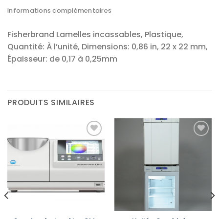
Informations complémentaires
Fisherbrand Lamelles incassables, Plastique,
Quantité: À l’unité, Dimensions: 0,86 in, 22 x 22 mm,
Épaisseur: de 0,17 à 0,25mm
PRODUITS SIMILAIRES
Ajouter
Ajouter
à la liste
à la liste
d’envies
d’envies