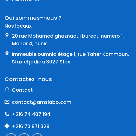
Qui sommes-nous ?
Nos locaux
20 rue Mohamed ghaznaoui bureau numero 1,
Manar 4, Tunis
Immeuble oumnia étage 1, rue Taher Kammoun,
Sfax el jadida 3027 Sfax
Contactez-nous
Contact
contact@amslabo.com
+216 74 407 194
+216 70 871 328