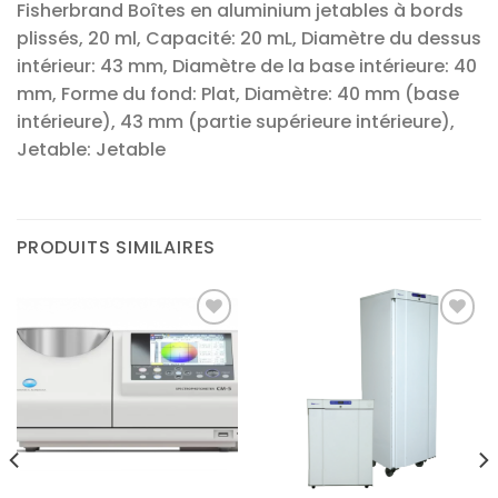
Fisherbrand Boîtes en aluminium jetables à bords
plissés, 20 ml, Capacité: 20 mL, Diamètre du dessus
intérieur: 43 mm, Diamètre de la base intérieure: 40
mm, Forme du fond: Plat, Diamètre: 40 mm (base
intérieure), 43 mm (partie supérieure intérieure),
Jetable: Jetable
PRODUITS SIMILAIRES
Ajouter
Ajouter
à la liste
à la liste
d’envies
d’envies