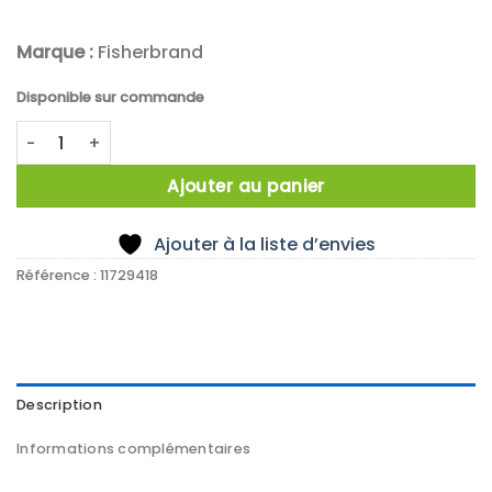
Marque :
Fisherbrand
Disponible sur commande
quantité de X1000 COUPELLE ALUMINIUM 20 ML
Ajouter au panier
Ajouter à la liste d’envies
Référence :
11729418
Description
Informations complémentaires