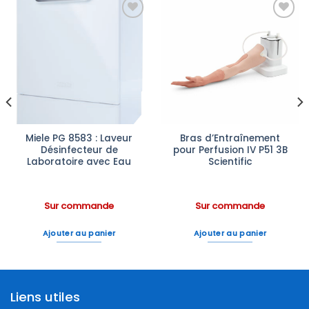
Ajouter
Ajouter
à la liste
à la liste
d’envies
d’envies
Miele PG 8583 : Laveur
Bras d’Entraînement
Désinfecteur de
pour Perfusion IV P51 3B
Laboratoire avec Eau
Scientific
Sur commande
Sur commande
Ajouter au panier
Ajouter au panier
Liens utiles