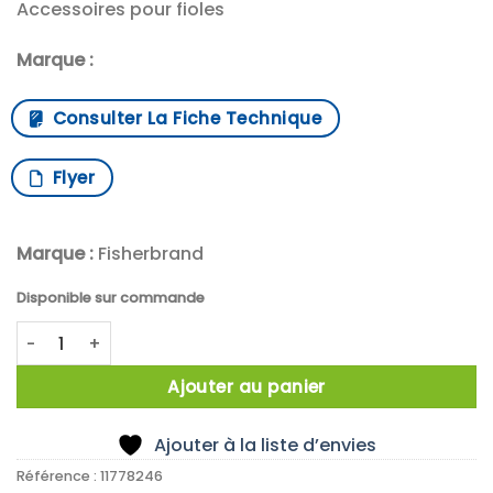
Accessoires pour fioles
Marque :
Consulter La Fiche Technique
Flyer
Marque :
Fisherbrand
Disponible sur commande
quantité de X1000 CAPSULE ALU PHARMA FIX 20MM
Ajouter au panier
Ajouter à la liste d’envies
Référence :
11778246