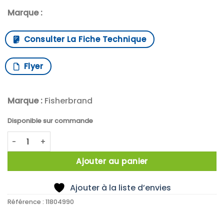
Marque :
Consulter La Fiche Technique
Flyer
Marque :
Fisherbrand
Disponible sur commande
quantité de X1000 CAP VIS 15MM FERME SIL/PTFE
Ajouter au panier
Ajouter à la liste d’envies
Référence :
11804990