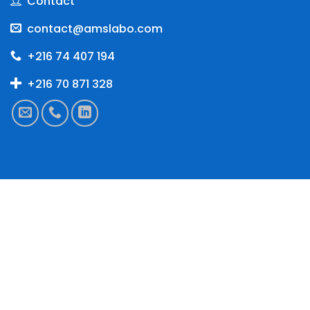
Contact
contact@amslabo.com
+216 74 407 194
+216 70 871 328