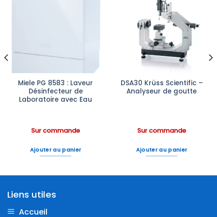
Ajouter
Ajouter
à la liste
à la liste
d’envies
d’envies
Miele PG 8583 : Laveur
DSA30 Krüss Scientific –
Désinfecteur de
Analyseur de goutte
Laboratoire avec Eau
Sur commande
Sur commande
Ajouter au panier
Ajouter au panier
Liens utiles
Accueil