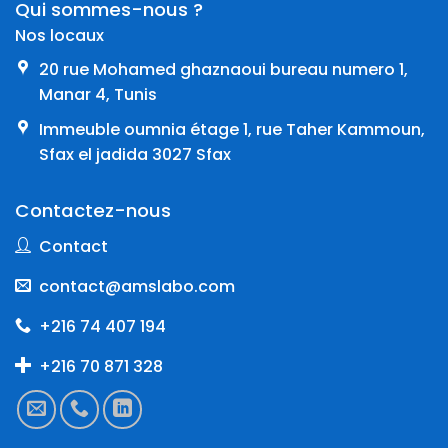
Qui sommes-nous ?
Nos locaux
20 rue Mohamed ghaznaoui bureau numero 1,
Manar 4, Tunis
Immeuble oumnia étage 1, rue Taher Kammoun,
Sfax el jadida 3027 Sfax
Contactez-nous
Contact
contact@amslabo.com
+216 74 407 194
+216 70 871 328