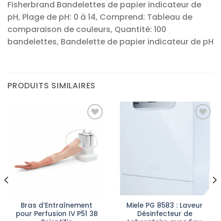
Fisherbrand Bandelettes de papier indicateur de
pH, Plage de pH: 0 à 14, Comprend: Tableau de
comparaison de couleurs, Quantité: 100
bandelettes, Bandelette de papier indicateur de pH
PRODUITS SIMILAIRES
Ajouter
Ajouter
à la liste
à la liste
d’envies
d’envies
Bras d’Entraînement
Miele PG 8583 : Laveur
pour Perfusion IV P51 3B
Désinfecteur de