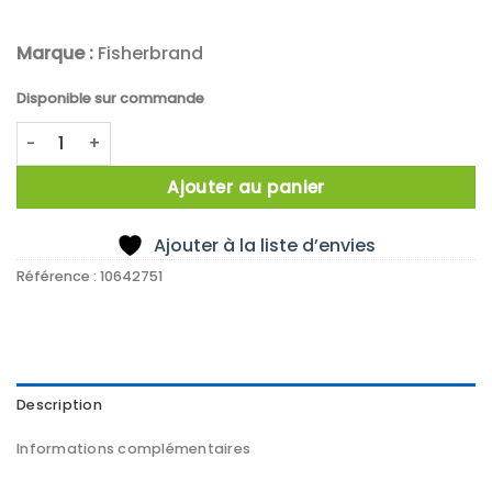
Marque :
Fisherbrand
Disponible sur commande
quantité de X100 BANDELETTES 0-14 PH
Ajouter au panier
Ajouter à la liste d’envies
Référence :
10642751
Description
Informations complémentaires