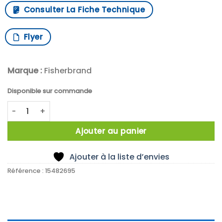
Consulter La Fiche Technique
Flyer
Marque :
Fisherbrand
Disponible sur commande
quantité de X10 Thermometer, -10/360°C x2.0 division, br
Ajouter au panier
Ajouter à la liste d’envies
Référence :
15482695