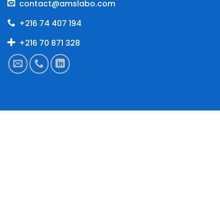
contact@amslabo.com
+216 74 407 194
+216 70 871 328